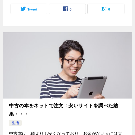
Tweet
0
0
中古の本をネットで注文！安いサイトを調べた結
果・・・
生活
中古本は元値よりも安くなっており、お金がない人には大