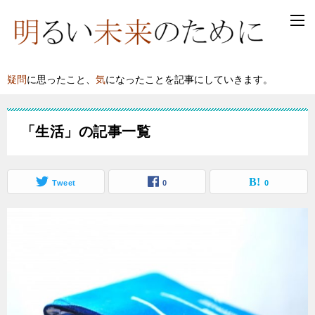
疑問
に思ったこと、
気
になったことを記事にしていきます。
「生活」の記事一覧
Tweet
0
0