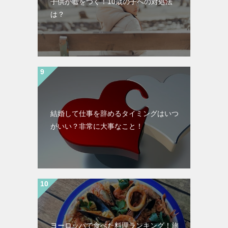
子供が嘘をつく！10歳の子への対処法
は？
結婚して仕事を辞めるタイミングはいつ
がいい？非常に大事なこと！
ヨーロッパで食べた料理ランキング！旅