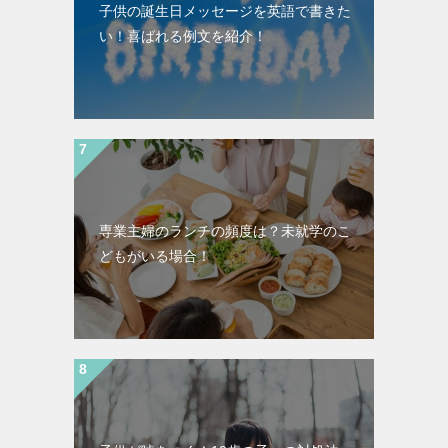
子供の誕生日メッセージを英語で書きた
い！喜ばれる例文を紹介！
専業主婦のランチの頻度は？未就学のこ
どもがいる場合！