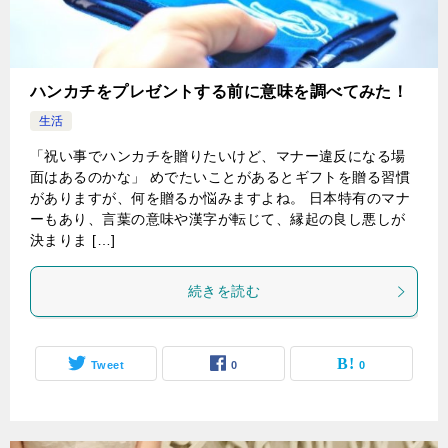
ハンカチをプレゼントする前に意味を調べてみた！
生活
「祝い事でハンカチを贈りたいけど、マナー違反になる場
面はあるのかな」 めでたいことがあるとギフトを贈る習慣
がありますが、何を贈るか悩みますよね。 日本特有のマナ
ーもあり、言葉の意味や漢字が転じて、縁起の良し悪しが
決まりま […]
続きを読む
Tweet
0
0