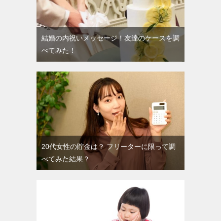
結婚の内祝いメッセージ！友達のケースを調
べてみた！
20代女性の貯金は？ フリーターに限って調
べてみた結果？