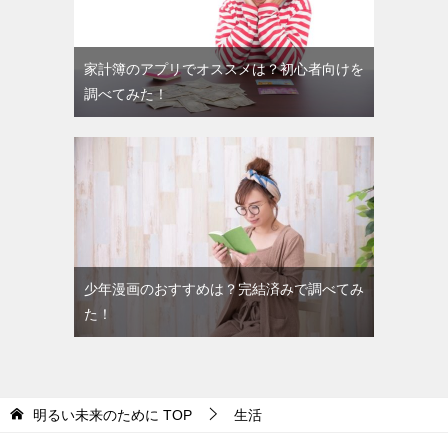
家計簿のアプリでオススメは？初心者向けを
調べてみた！
少年漫画のおすすめは？完結済みで調べてみ
た！
明るい未来のために
TOP
生活