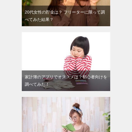
20代女性の貯金は？ フリーターに限って調
べてみた結果？
家計簿のアプリでオススメは？初心者向けを
調べてみた！