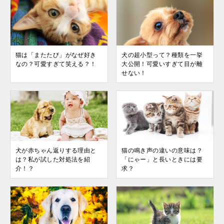
猫は「またたび」がなぜ好き
犬の超小型って？種類を一挙
なの？可愛すぎて笑える？！
大公開！可愛いすぎて目が離
せない！
犬が赤ちゃん返りする理由と
猫の鳴き声の違いの意味は？
は？私が試した対処法を紹
「にゃー」と長いときには要
介！？
求？