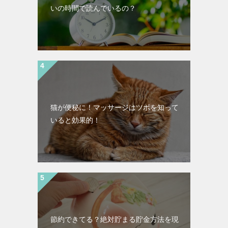
いの時間で読んでいるの？
猫が便秘に！マッサージはツボを知って
いると効果的！
節約できてる？絶対貯まる貯金方法を現