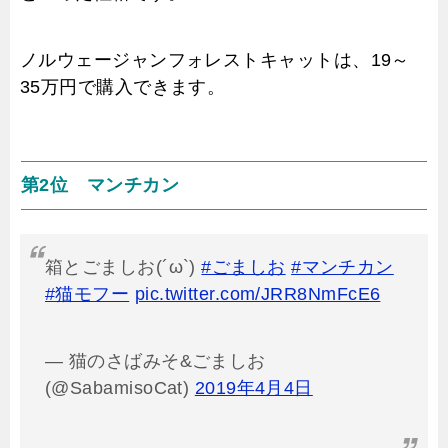
ノルウェージャンフォレストキャットは、19～
35万円で購入できます。
第2位 マンチカン
箱とごましお(´ω`)
#ごましお
#マンチカン
#猫モフー
pic.twitter.com/JRR8NmFcE6
— 猫のさばみそ&ごましお
(@SabamisoCat)
2019年4月4日