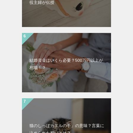
役主婦が伝授
結婚資金はいくら必要？500万円以上が
相場！？
猫のしっぽカエルの手」の意味？言葉に
込められた想いとは？