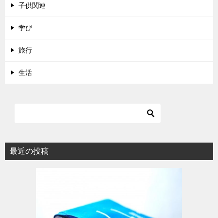
子供関連
学び
旅行
生活
最近の投稿