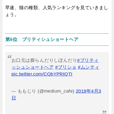
早速、猫の種類、人気ランキングを見ていきまし
ょう。
第5位 ブリティシュショートヘア
お口元は膨らんだりしぼんだり
#ブリティ
ッシュショートヘア
#ブリショ
#ムンティ
pic.twitter.com/CQbYPRtQTI
— ももじり (@medium_cafe)
2019年4月3
日