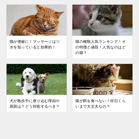
猫が便秘に！マッサージはツ
猫の種類人気ランキング！そ
ボを知っていると効果的！
の特徴と値段！人気なのはど
の猫？
犬が散歩中に座り込む理由や
猫が餌を食べない！何日くら
原因は？どう対処するべき？
いまで大丈夫なの？