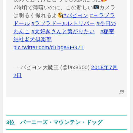
7時頃で薄暗いのに、この新しい
カメラ
は明るく撮れるよ
#パピヨン
#ヨラブラ
ドール
#ラブラドールレトリバー
#今日の
わんこ
#犬好きさんと繋がりたい
#秘密
結社老犬倶楽部
pic.twitter.com/dTbge5FG7T
— パピヨン大魔王 (@fax8600)
2018年7月
2日
3位 バーニーズ・マウンテン・ドッグ