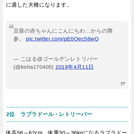
に適した犬種になります。
豆柴の赤ちゃんにこんにちわ…からの降
参。
pic.twitter.com/pE0Oec58wQ
— こはる@ゴールデンレトリバー
(@koha170405)
2019年4月11日
2位 ラブラドール・レトリーバー
体高56～62cm、体重30～36kgになるラブラドー