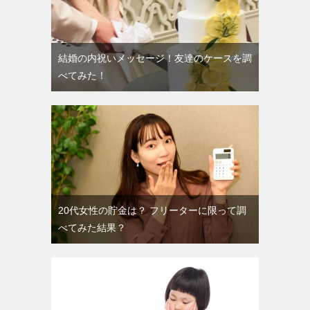
結婚の内祝いメッセージ！友達のケースを調
べてみた！
20代女性の貯金は？ フリーターに限って調
べてみた結果？