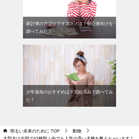
家計簿のアプリでオススメは？初心者向けを
調べてみた！
少年漫画のおすすめは？完結済みで調べてみ
た！
明るい未来のために
TOP
動物
大型犬は全部で43種類！中でも人気の高い犬種を教えちゃいます！