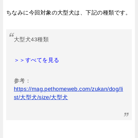
ちなみに今回対象の大型犬は、下記の種類です。
大型犬43種類
＞＞すべてを見る
参考：
https://mag.pethomeweb.com/zukan/dog/li
st/大型犬/size/大型犬