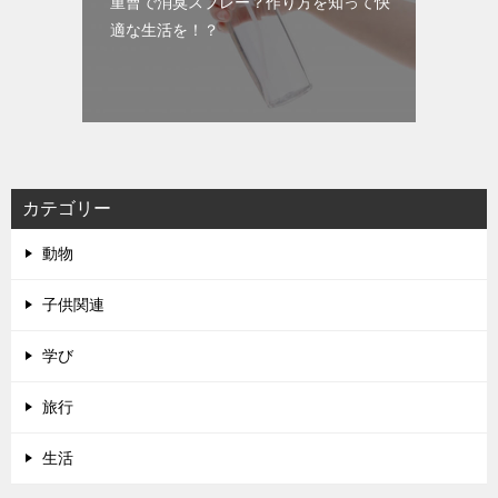
重曹で消臭スプレー？作り方を知って快
適な生活を！？
カテゴリー
動物
子供関連
学び
旅行
生活