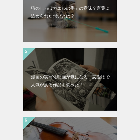
猫のしっぽカエルの手」の意味？言葉に
込められた想いとは？
漫画の実写化映画が気になる！恋愛物で
人気がある作品を調べた！