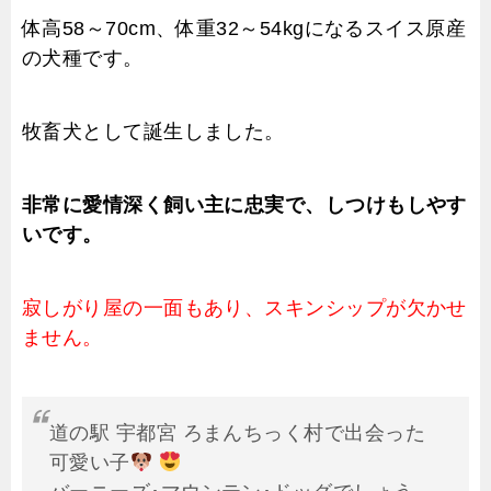
体高58～70cm、体重32～54kgになるスイス原産
の犬種です。
牧畜犬として誕生しました。
非常に愛情深く飼い主に忠実で、しつけもしやす
いです。
寂しがり屋の一面もあり、スキンシップが欠かせ
ません。
道の駅 宇都宮 ろまんちっく村で出会った
可愛い子