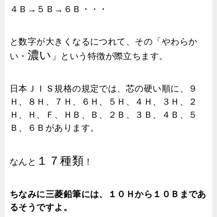
４Ｂ→５Ｂ→６Ｂ・・・
と数字が大きくなるにつれて、その「やわらか
濃い
い・
」という特徴が際立ちます。
日本ＪＩＳ規格の規定では、芯の硬い順に、９
Ｈ、８Ｈ、７Ｈ、６Ｈ、５Ｈ、４Ｈ、３Ｈ、２
Ｈ、Ｈ、Ｆ、ＨＢ、Ｂ、２Ｂ、３Ｂ、４Ｂ、５
Ｂ、６Ｂがあります。
１７種類
なんと
！
ちなみに三菱鉛筆には、１０Ｈから１０Ｂまであ
るそうですよ。