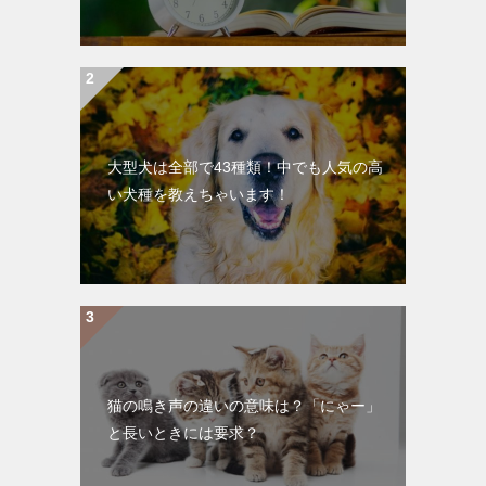
大型犬は全部で43種類！中でも人気の高
い犬種を教えちゃいます！
猫の鳴き声の違いの意味は？「にゃー」
と長いときには要求？