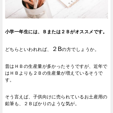
小学一年生には、Ｂまたは２Ｂがオススメです。
２B
どちらといわれれば、
の方でしょうか。
昔はＨＢの生産量が多かったそうですが、近年で
はＨＢよりも２Ｂの生産量が増えているそうで
す。
そう言えば、子供向けに売られているお土産用の
鉛筆も、２Ｂばかりのような気が。