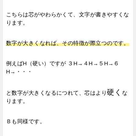
こちらは芯がやわらかくて、文字が書きやすくな
ります。
数字が大きくなれば、その特徴が際立つのです。
例えばH（硬い）ですが ３H→４H→５H→６
H→・・・
硬く
と数字が大きくなるにつれて、芯はより
な
ります。
Ｂも同様です。