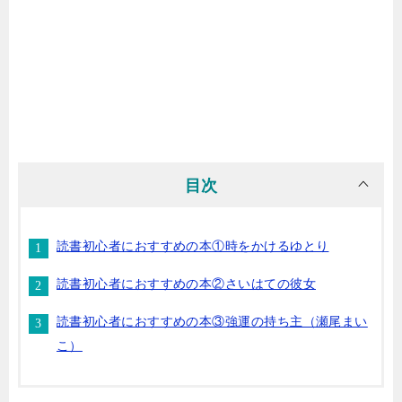
目次
読書初心者におすすめの本①時をかけるゆとり
読書初心者におすすめの本②さいはての彼女
読書初心者におすすめの本③強運の持ち主（瀬尾まい
こ）