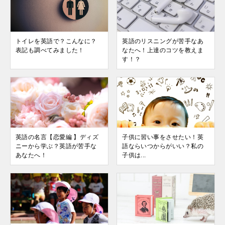
トイレを英語で？こんなに？
英語のリスニングが苦手なあ
表記も調べてみました！
なたへ！上達のコツを教えま
す！？
英語の名言【恋愛編 】ディズ
子供に習い事をさせたい！英
ニーから学ぶ？英語が苦手な
語ならいつからがいい？私の
あなたへ！
子供は...