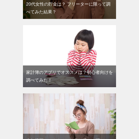
20代女性の貯金は？ フリーターに限って調
べてみた結果？
家計簿のアプリでオススメは？初心者向けを
調べてみた！