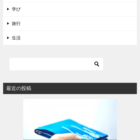
学び
旅行
生活
最近の投稿