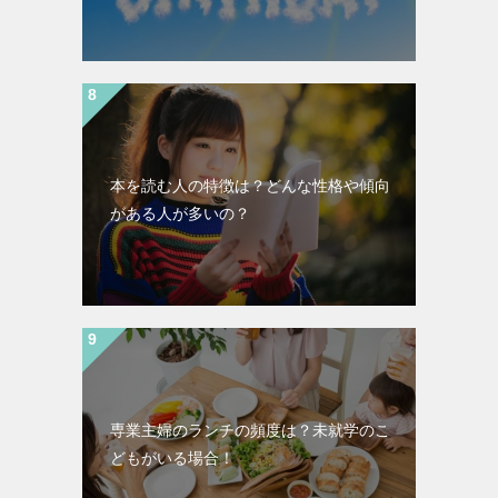
本を読む人の特徴は？どんな性格や傾向
がある人が多いの？
専業主婦のランチの頻度は？未就学のこ
どもがいる場合！