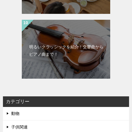
明るいクラッシックを紹介！交響曲から
ピアノ曲まで！
カテゴリー
動物
子供関連