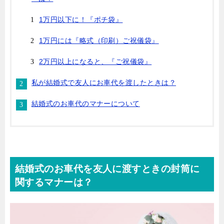
1万円以下に！『ポチ袋』
1万円には『略式（印刷）ご祝儀袋』
2万円以上になると、『ご祝儀袋』
私が結婚式で友人にお車代を渡したときは？
結婚式のお車代のマナーについて
結婚式のお車代を友人に渡すときの封筒に
関するマナーは？