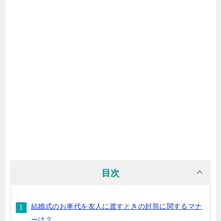
目次
結婚式のお車代を友人に渡すときの封筒に関するマナ
ーは？