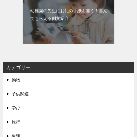
幼稚園の先生にお礼の手紙を書く！喜ん
でもらえる例文紹介！
カテゴリー
動物
子供関連
学び
旅行
生活