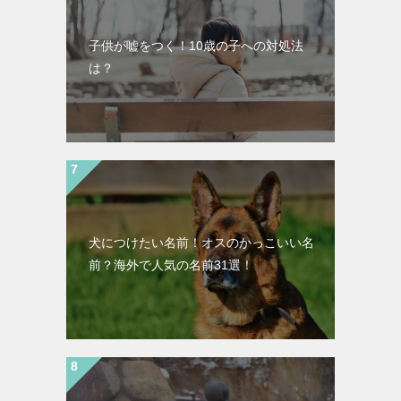
子供が嘘をつく！10歳の子への対処法
は？
犬につけたい名前！オスのかっこいい名
前？海外で人気の名前31選！