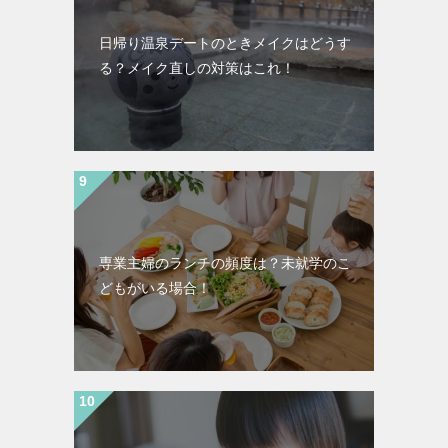
日帰り温泉デートのときメイクはどうす
る？メイク直しの対策はこれ！
専業主婦のランチの頻度は？未就学のこ
どもがいる場合！