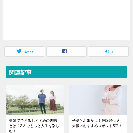
Tweet
0
0
関連記事
夫婦でできるおすすめの趣味
子供とお出かけ！体験談つき
とは？2人でもっと人生を楽し
大阪のおすすめスポット5選！
む！