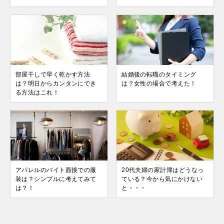
部屋干しで早く乾かす方法
結婚後の転職のタイミング
は？明日からカンタンにでき
は？女性の場合で考えた！
る方法はこれ！
アパレルのバイト面接での服
20代夫婦の家計簿はどうなっ
装は？シンプルに考えてみて
ている？今から気にかけない
は？！
と・・・